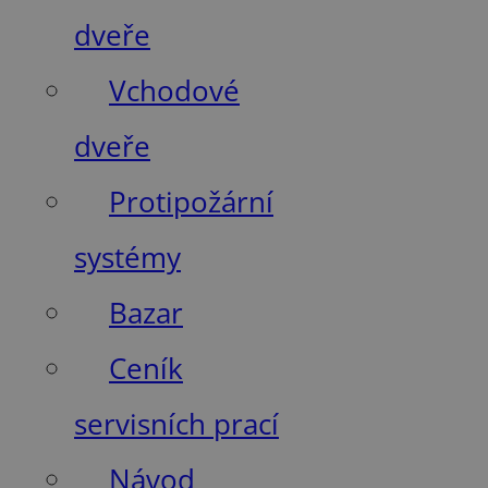
dveře
Vchodové
dveře
Protipožární
systémy
Bazar
Ceník
servisních prací
Návod