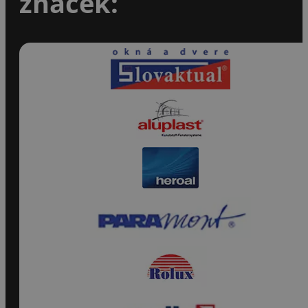
značek: