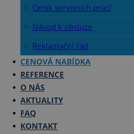
Ceník servisních prací
Návod k obsluze
Reklamační řád
CENOVÁ NABÍDKA
REFERENCE
O NÁS
AKTUALITY
FAQ
KONTAKT