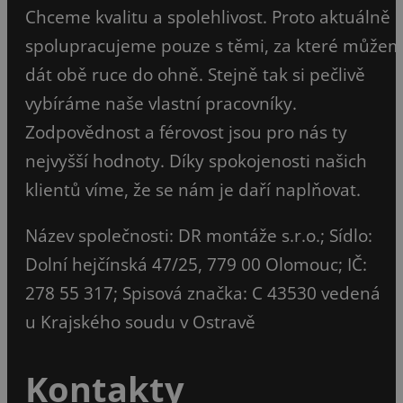
Chceme kvalitu a spolehlivost. Proto aktuálně
spolupracujeme pouze s těmi, za které může
dát obě ruce do ohně. Stejně tak si pečlivě
vybíráme naše vlastní pracovníky.
Zodpovědnost a férovost jsou pro nás ty
nejvyšší hodnoty. Díky spokojenosti našich
klientů víme, že se nám je daří naplňovat.
Název společnosti: DR montáže s.r.o.; Sídlo:
Dolní hejčínská 47/25, 779 00 Olomouc; IČ:
278 55 317; Spisová značka: C 43530 vedená
u Krajského soudu v Ostravě
Kontakty